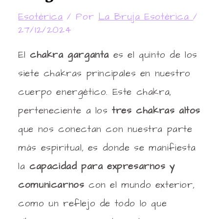
Esotérica
/ Por
La Bruja Esotérica
/
27/12/2024
El
chakra garganta
es el quinto de los
siete chakras principales en nuestro
cuerpo energético. Este chakra,
perteneciente a los
tres chakras altos
que nos conectan con nuestra parte
más espiritual, es donde se manifiesta
la
capacidad para expresarnos y
comunicarnos
con el mundo exterior,
como un reflejo de todo lo que