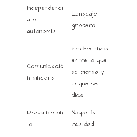
Independenci
Lenguaje
a o
grosero
autonomía
Incoherencia
entre lo que
Comunicació
se piensa y
n sincera
lo que se
dice
Discernimien
Negar la
to
realidad