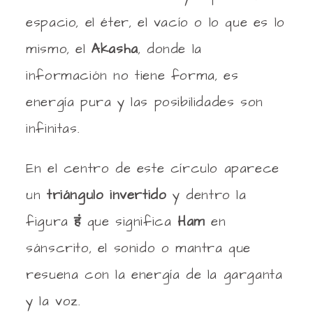
espacio, el éter, el vacío o lo que es lo
mismo, el
Akasha
, donde la
información no tiene forma, es
energía pura y las posibilidades son
infinitas.
En el centro de este círculo aparece
un
triángulo invertido
y dentro la
figura
हं
que significa
Ham
en
sánscrito, el sonido o mantra que
resuena con la energía de la garganta
y la voz.