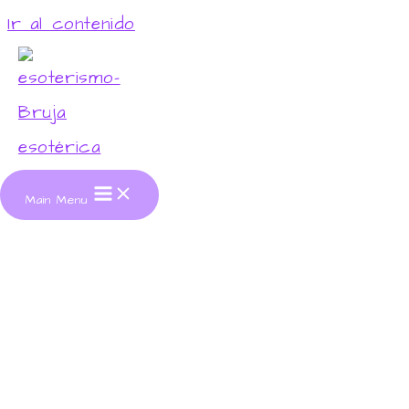
Ir al contenido
Bienvenidos a mi web
La Bruja Esotérica
Main Menu