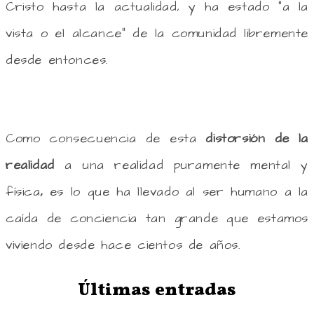
Cristo hasta la actualidad, y ha estado “a la
vista o el alcance” de la comunidad libremente
desde entonces.
Como consecuencia de esta
distorsión de la
realidad
a una realidad puramente mental y
física
,
es lo que ha llevado al ser humano a la
caída de conciencia tan grande que estamos
viviendo desde hace cientos de años.
Últimas entradas