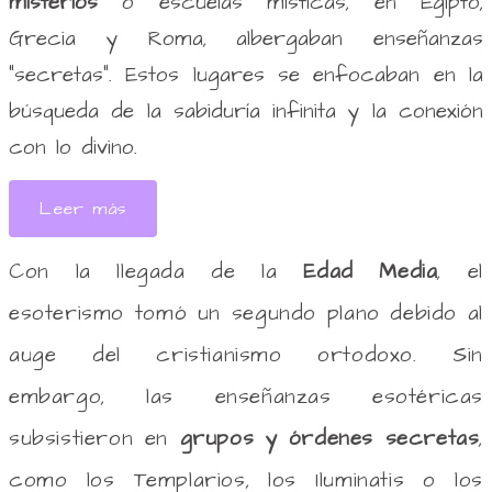
misterios
o escuelas místicas, en Egipto,
Grecia y Roma, albergaban enseñanzas
“secretas”. Estos lugares se enfocaban en la
búsqueda de la sabiduría infinita y la conexión
con lo divino.
Leer más
Con la llegada de la
Edad Media
, el
esoterismo tomó un segundo plano debido al
auge del cristianismo ortodoxo. Sin
embargo, las enseñanzas esotéricas
subsistieron en
grupos y órdenes secretas
,
como los Templarios, los Iluminatis o los