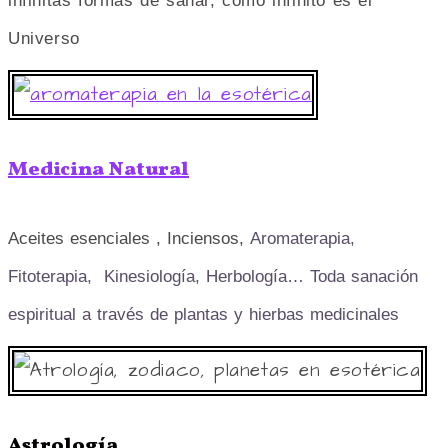
infinitas formas de sanar, como infinito es el
Universo
Medicina Natural
Aceites esenciales , Inciensos,
Aromaterapia,
Fitoterapia, Kinesiología, Herbología… Toda sanación
espiritual a través de plantas y hierbas medicinales
Astrología